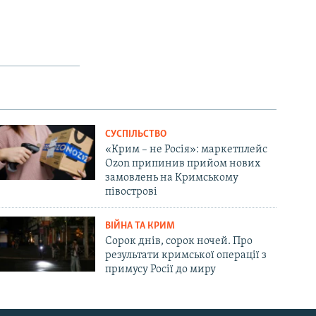
СУСПІЛЬСТВО
«Крим – не Росія»: маркетплейс
Ozon припинив прийом нових
замовлень на Кримському
півострові
ВІЙНА ТА КРИМ
Сорок днів, сорок ночей. Про
результати кримської операції з
примусу Росії до миру