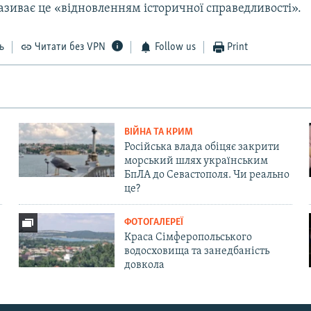
називає це «відновленням історичної справедливості».
ь
Читати без VPN
Follow us
Print
ВІЙНА ТА КРИМ
Російська влада обіцяє закрити
морський шлях українським
БпЛА до Севастополя. Чи реально
це?
ФОТОГАЛЕРЕЇ
Краса Сімферопольського
водосховища та занедбаність
довкола