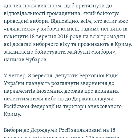
діючих правових норм, щоб притягнути до
відповідальності громадянина, який бойкотує
проведені вибори. Відповідно, всім, хто встиг вже
«вляпатися» у виборчі комісії, радимо негайно їх
покинути.18 вересня 2016 року на всіх громадян,
які досягли виборчого віку та проживають в Криму,
закликаємо бойкотувати майбутні «вибори», –
написав Чубаров.
У четвер, 8 вересня, депутати Верховної Ради
України планують розглянути звернення до
парламентів іноземних держав про визнання
нелегітимними виборів до Державної думи
Російської Федерації на території анексованого
Криму.
Вибори до Держдуми Росії заплановані на 18