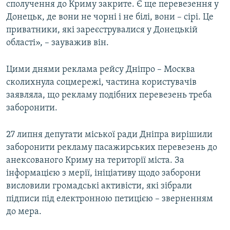
сполучення до Криму закрите. Є ще перевезення у
Донецьк, де вони не чорні і не білі, вони – сірі. Це
приватники, які зареєструвалися у Донецькій
області», – зауважив він.
Цими днями реклама рейсу Дніпро – Москва
сколихнула соцмережі, частина користувачів
заявляла, що рекламу подібних перевезень треба
заборонити.
27 липня депутати міської ради Дніпра вирішили
заборонити рекламу пасажирських перевезень до
анексованого Криму на території міста. За
інформацією з мерії, ініціативу щодо заборони
висловили громадські активісти, які зібрали
підписи під електронною петицією – зверненням
до мера.