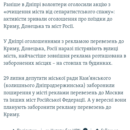
Раніше в Дніпрі волонтери оголосили акцію з
«очищення міста від сепаратистського спаму»:
активісти зривали оголошення про поїздки до
Криму, Донецька та міст Росії.
У Дніпрі оголошеннями з рекламою перевезень до
Криму, Донецька, Росії наразі пістрявіють вулиці
міста, найчастіше зовнішня реклама розташована в
заборонених місцях – на стовпах та будинках.
29 липня депутати міської ради Кам’янського
(колишнього Дніпродзержинська) заборонили
поширення у місті реклами перевезень до Москви
та інших міст Російської Федерації. А у вересні вони
планують заборонити рекламу перевезень до
Криму.