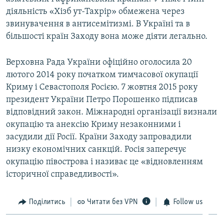
діяльність «Хізб ут-Тахрір» обмежена через
звинувачення в антисемітизмі. В Україні та в
більшості країн Заходу вона може діяти легально.
Верховна Рада України офіційно оголосила 20
лютого 2014 року початком тимчасової окупації
Криму і Севастополя Росією. 7 жовтня 2015 року
президент України Петро Порошенко підписав
відповідний закон. Міжнародні організації визнали
окупацію та анексію Криму незаконними і
засудили дії Росії. Країни Заходу запровадили
низку економічних санкцій. Росія заперечує
окупацію півострова і називає це «відновленням
історичної справедливості».
Поділитись
Читати без VPN
Follow us