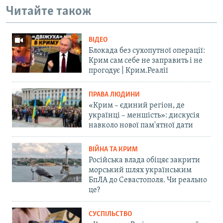
Читайте також
ВІДЕО
Блокада без сухопутної операції:
Крим сам себе не заправить і не
прогодує | Крим.Реалії
ПРАВА ЛЮДИНИ
«Крим – єдиний регіон, де
українці – меншість»: дискусія
навколо нової пам'ятної дати
ВІЙНА ТА КРИМ
Російська влада обіцяє закрити
морський шлях українським
БпЛА до Севастополя. Чи реально
це?
СУСПІЛЬСТВО