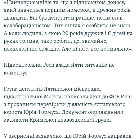
«Найнеприємніше те, що з підписантом доносу,
який значиться першим номером, я дружив років
двадцять. Він був депутатом раніше, потім став
колабораціоністом. Тих інших я особливо не знаю.
А коли людина, з якою 20 років дружив і її дітей на
руках тримав, таке робить, це, звичайно,
психологічно складно. Але нічого, все нормально».
Підконтрольна Росії влада Ялти ситуацію не
коментує.
Група депутатів Ялтинської міськради,
підконтрольної Москві, написали лист до ФСБ Росії
з проханням перевірити діяльність ялтинського
юриста Юрія Формуса. Документ оприлюднили
активісти Кримської правозахисної групи.
У зверненні зазначено, що Юрій Формус направив