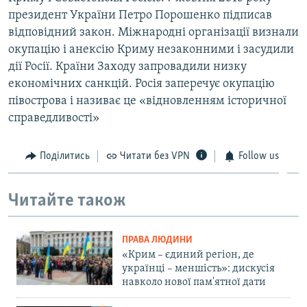
президент України Петро Порошенко підписав
відповідний закон. Міжнародні організації визнали
окупацію і анексію Криму незаконними і засудили
дії Росії. Країни Заходу запровадили низку
економічних санкцій. Росія заперечує окупацію
півострова і називає це «відновленням історичної
справедливості»
Поділитись
Читати без VPN
Follow us
Читайте також
ПРАВА ЛЮДИНИ
«Крим – єдиний регіон, де
українці – меншість»: дискусія
навколо нової пам'ятної дати