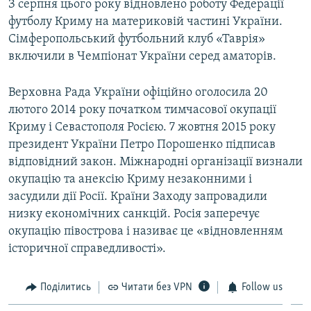
З серпня цього року відновлено роботу Федерації
футболу Криму на материковій частині України.
Сімферопольський футбольний клуб «Таврія»
включили в Чемпіонат України серед аматорів.
Верховна Рада України офіційно оголосила 20
лютого 2014 року початком тимчасової окупації
Криму і Севастополя Росією. 7 жовтня 2015 року
президент України Петро Порошенко підписав
відповідний закон. Міжнародні організації визнали
окупацію та анексію Криму незаконними і
засудили дії Росії. Країни Заходу запровадили
низку економічних санкцій. Росія заперечує
окупацію півострова і називає це «відновленням
історичної справедливості».
Поділитись
Читати без VPN
Follow us