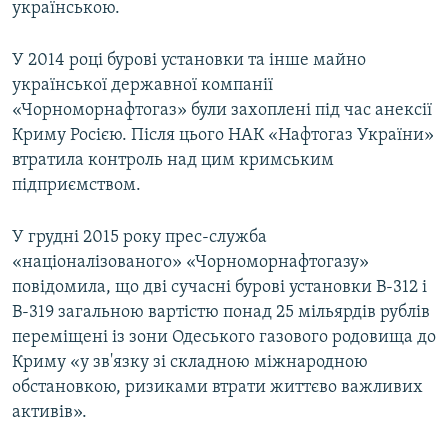
українською.
У 2014 році бурові установки та інше майно
української державної компанії
«Чорноморнафтогаз» були захоплені під час анексії
Криму Росією. Після цього НАК «Нафтогаз України»
втратила контроль над цим кримським
підприємством.
У грудні 2015 року прес-служба
«націоналізованого» «Чорноморнафтогазу»
повідомила, що дві сучасні бурові установки В-312 і
В-319 загальною вартістю понад 25 мільярдів рублів
переміщені із зони Одеського газового родовища до
Криму «у зв'язку зі складною міжнародною
обстановкою, ризиками втрати життєво важливих
активів».