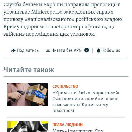
Служба безпеки України направила пропозиції в
українське Міністерство закордонних справ з
приводу «націоналізованого» російською владою
Криму підприємства «Чорноморнафтогаз», що
здійснив переміщення цих установок.
Поділитись
Читати без VPN
Follow us
Читайте також
СУСПІЛЬСТВО
«Крим – не Росія»: маркетплейс
Ozon припинив прийом нових
замовлень на Кримському
півострові
ПРАВА ЛЮДИНИ
Мить – і ти шпигун. Як у