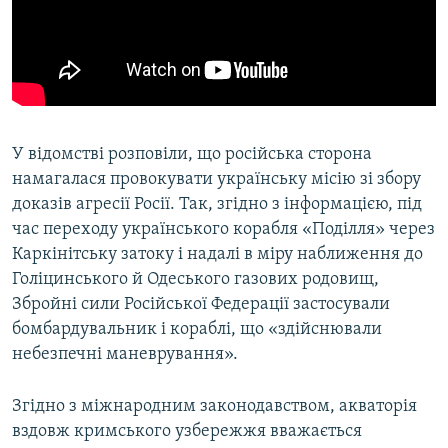
У відомстві розповіли, що російська сторона
намагалася провокувати українську місію зі збору
доказів агресії Росії. Так, згідно з інформацією, під
час переходу українського корабля «Поділля» через
Каркінітську затоку і надалі в міру наближення до
Голіцинського й Одеського газових родовищ,
Збройні сили Російської Федерації застосували
бомбардувальник і кораблі, що «здійснювали
небезпечні маневрування».
Згідно з міжнародним законодавством, акваторія
вздовж кримського узбережжя вважається