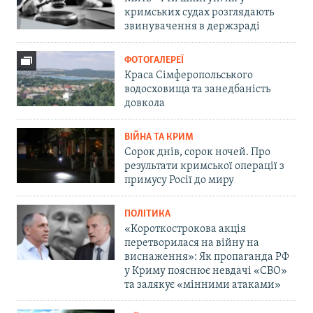
кримських судах розглядають
звинувачення в держзраді
ФОТОГАЛЕРЕЇ
Краса Сімферопольського
водосховища та занедбаність
довкола
ВІЙНА ТА КРИМ
Сорок днів, сорок ночей. Про
результати кримської операції з
примусу Росії до миру
ПОЛІТИКА
«Короткострокова акція
перетворилася на війну на
виснаження»: Як пропаганда РФ
у Криму пояснює невдачі «СВО»
та залякує «мінними атаками»