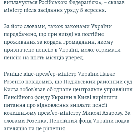
виплачується Російською Федерацією», – сказав
міністр після засідання уряду 8 вересня.
За його словами, також законами України
передбачено, що при виїзді на постійне
проживання за кордон громадянин, якому
призначено пенсію в Україні, може отримати
пенсію на шість місяців уперед.
Раніше віце-прем'єр-міністр України Павло
Розенко повідомив, що Подільський районний суд
Києва зобов'язав об'єднане центральне управління
Пенсійного фонду України в Києві вирішити
питання про відновлення виплати пенсії
колишньому прем'єр-міністру Миколі Азарову. За
словами Розенка, Пенсійний фонд України подав
апеляцію на це рішення.