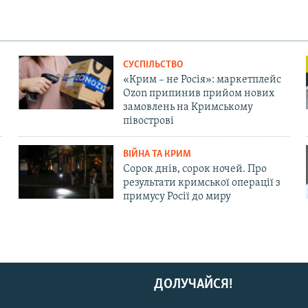
СУСПІЛЬСТВО
«Крим – не Росія»: маркетплейс
Ozon припинив прийом нових
замовлень на Кримському
півострові
ВІЙНА ТА КРИМ
Сорок днів, сорок ночей. Про
результати кримської операції з
примусу Росії до миру
ДОЛУЧАЙСЯ!