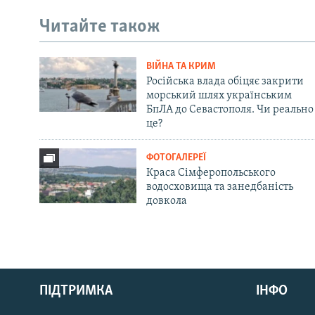
Читайте також
ВІЙНА ТА КРИМ
Російська влада обіцяє закрити
морський шлях українським
БпЛА до Севастополя. Чи реально
це?
ФОТОГАЛЕРЕЇ
Краса Сімферопольського
водосховища та занедбаність
довкола
Русский
Qırımtatar
ПІДТРИМКА
ІНФО