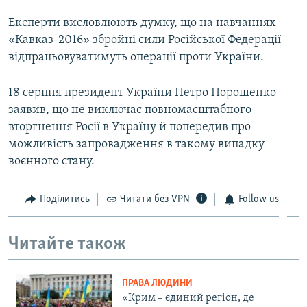
Експерти висловлюють думку, що на навчаннях
«Кавказ-2016» збройні сили Російської Федерації
відпрацьовуватимуть операції проти України.
18 серпня президент України Петро Порошенко
заявив, що не виключає повномасштабного
вторгнення Росії в Україну й попередив про
можливість запровадження в такому випадку
воєнного стану.
Поділитись
Читати без VPN
Follow us
Читайте також
ПРАВА ЛЮДИНИ
«Крим – єдиний регіон, де