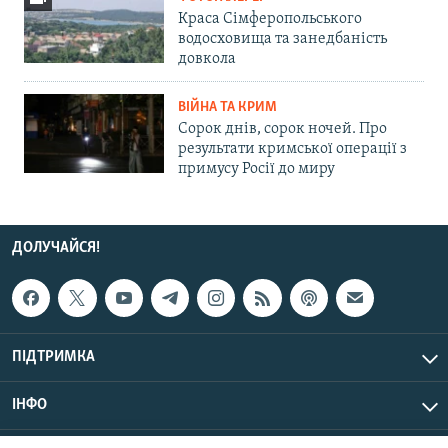
Краса Сімферопольського
водосховища та занедбаність
довкола
ВІЙНА ТА КРИМ
Сорок днів, сорок ночей. Про
результати кримської операції з
примусу Росії до миру
ДОЛУЧАЙСЯ!
ПІДТРИМКА
ІНФО