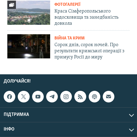
ФОТОГАЛЕРЕЇ
Краса Сімферопольського
водосховища та занедбаність
довкола
ВІЙНА ТА КРИМ
Сорок днів, сорок ночей. Про
результати кримської операції з
примусу Росії до миру
ДОЛУЧАЙСЯ!
ПІДТРИМКА
ІНФО