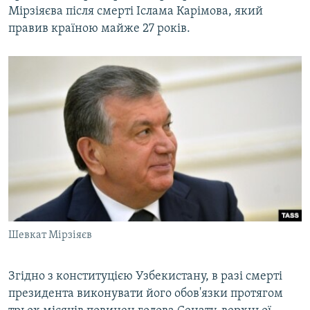
Мірзіяєва після смерті Іслама Карімова, який
ВІДЕОУРОКИ «ELIFBE»
Русский
правив країною майже 27 років.
СВІДЧЕННЯ ОКУПАЦІЇ
Qırımtatar
УКРАЇНСЬКА ПРОБЛЕМА КРИМУ
ДОЛУЧАЙСЯ!
ІНФОГРАФІКА
Усі сайти RFE/RL
Шевкат Мірзіяєв
Згідно з конституцією Узбекистану, в разі смерті
президента виконувати його обов'язки протягом