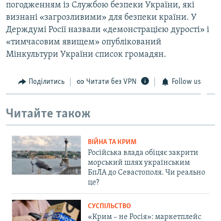
погодженням із Службою безпеки України, які
визнані «загрозливими» для безпеки країни. У
Держдумі Росії назвали «демонстрацією дурості» і
«тимчасовим явищем» опублікований
Мінкультури України список громадян.
Поділитись
Читати без VPN
Follow us
Читайте також
ВІЙНА ТА КРИМ
Російська влада обіцяє закрити
морський шлях українським
БпЛА до Севастополя. Чи реально
це?
СУСПІЛЬСТВО
«Крим – не Росія»: маркетплейс