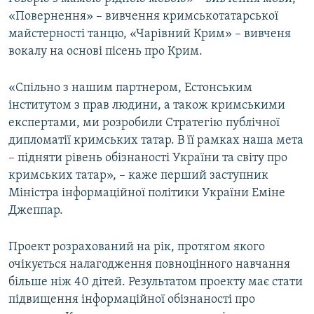
ВІДЕОУРОКИ «ELIFBE»
«Повернення» – вивчення кримськотатарської
Русский
майстерності танцю, «Чарівний Крим» – вивченя
СВІДЧЕННЯ ОКУПАЦІЇ
Qırımtatar
вокалу на основі пісень про Крим.
УКРАЇНСЬКА ПРОБЛЕМА КРИМУ
«Спільно з нашим партнером, Естонським
ДОЛУЧАЙСЯ!
ІНФОГРАФІКА
інститутом з прав людини, а також кримськими
експертами, ми розробили Стратегію публічної
дипломатії кримських татар. В її рамках наша мета
Усі сайти RFE/RL
– підняти рівень обізнаності України та світу про
кримських татар», – каже перший заступник
Міністра інформаційної політики України Еміне
Джеппар.
Проект розрахований на рік, протягом якого
очікується налагодження повноцінного навчання
більше ніж 40 дітей. Результатом проекту має стати
підвищення інформаційної обізнаності про