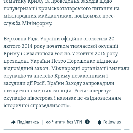
тематику Криму та проведення заходів щодо
популяризації кримськотатарського питання на
міжнародних майданчиках, повідомляє прес-
служба Мінінформу.
Верховна Рада України офіційно оголосила 20
лютого 2014 року початком тимчасової окупації
Криму і Севастополя Росією. 7 жовтня 2015 року
президент України Петро Порошенко підписав
відповідний закон. Міжнародні організації визнали
окупацію та анексію Криму незаконними і
засудили дії Росії. Країни Заходу запровадили
низку економічних санкцій. Росія заперечує
окупацію півострова і називає це «відновленням
історичної справедливості».
Поділитись
Читати без VPN
Follow us