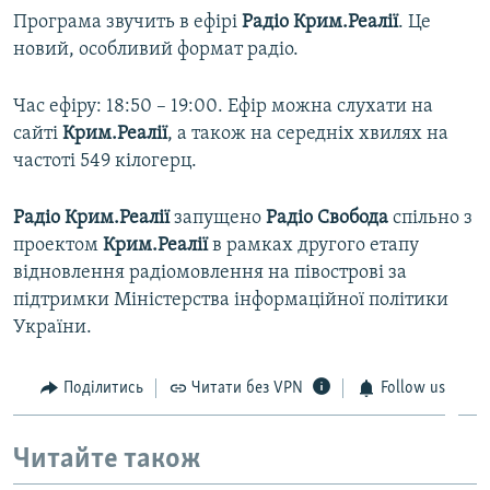
Програма звучить в ефірі
Радіо Крим.Реалії
. Це
новий, особливий формат радіо.
Час ефіру: 18:50 – 19:00. Ефір можна слухати на
сайті
Крим.Реалії
, а також на середніх хвилях на
частоті 549 кілогерц. ​
Радіо Крим.Реалії
запущено
Радіо Свобода
спільно з
проектом
Крим.Реалії
в рамках другого етапу
відновлення радіомовлення на півострові за
підтримки Міністерства інформаційної політики
України.
Поділитись
Читати без VPN
Follow us
Читайте також