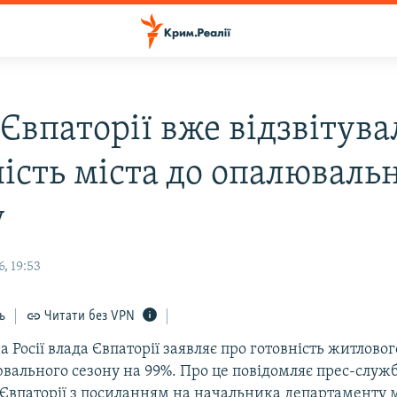
Євпаторії вже відзвітува
ність міста до опалюваль
у
, 19:53
ь
Читати без VPN
 Росії влада Євпаторії заявляє про готовність житловог
ювального сезону на 99%. Про це повідомляє прес-служб
 Євпаторії з посиланням на начальника департаменту 