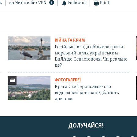
ь
Читати без VPN
Follow us
Print
ВІЙНА ТА КРИМ
Російська влада обіцяє закрити
морський шлях українським
БпЛА до Севастополя. Чи реально
це?
ФОТОГАЛЕРЕЇ
Краса Сімферопольського
водосховища та занедбаність
довкола
ДОЛУЧАЙСЯ!