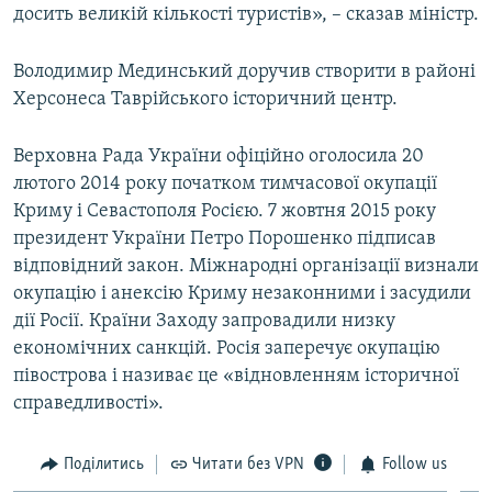
досить великій кількості туристів», – сказав міністр.
Володимир Мединський доручив створити в районі
Херсонеса Таврійського історичний центр.
Верховна Рада України офіційно оголосила 20
лютого 2014 року початком тимчасової окупації
Криму і Севастополя Росією. 7 жовтня 2015 року
президент України Петро Порошенко підписав
відповідний закон. Міжнародні організації визнали
окупацію і анексію Криму незаконними і засудили
дії Росії. Країни Заходу запровадили низку
економічних санкцій. Росія заперечує окупацію
півострова і називає це «відновленням історичної
справедливості».
Поділитись
Читати без VPN
Follow us