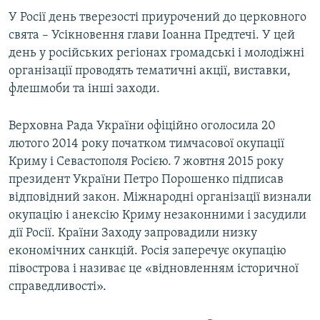
У Росії день тверезості приурочений до церковного
свята – Усікновення глави Іоанна Предтечі. У цей
день у російських регіонах громадські і молодіжні
організації проводять тематичні акції, виставки,
флешмоби та інші заходи.
Верховна Рада України офіційно оголосила 20
лютого 2014 року початком тимчасової окупації
Криму і Севастополя Росією. 7 жовтня 2015 року
президент України Петро Порошенко підписав
відповідний закон. Міжнародні організації визнали
окупацію і анексію Криму незаконними і засудили
дії Росії. Країни Заходу запровадили низку
економічних санкцій. Росія заперечує окупацію
півострова і називає це «відновленням історичної
справедливості».