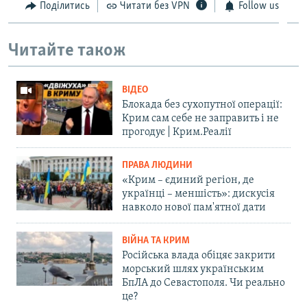
Поділитись
Читати без VPN
Follow us
Читайте також
ВІДЕО
Блокада без сухопутної операції:
Крим сам себе не заправить і не
прогодує | Крим.Реалії
ПРАВА ЛЮДИНИ
«Крим – єдиний регіон, де
українці – меншість»: дискусія
навколо нової пам'ятної дати
ВІЙНА ТА КРИМ
Російська влада обіцяє закрити
морський шлях українським
БпЛА до Севастополя. Чи реально
це?