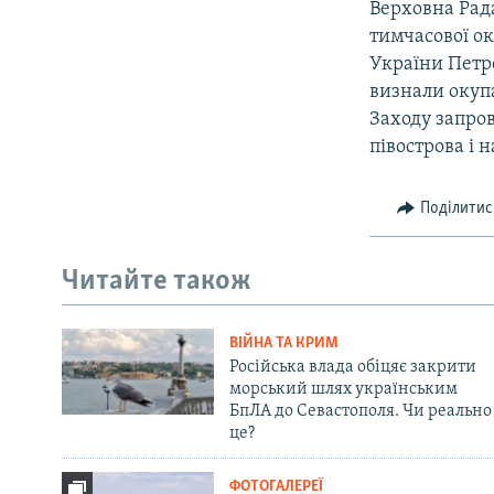
Верховна Рада
тимчасової ок
України Петр
визнали окупа
Заходу запро
півострова і 
Поділитис
Читайте також
ВІЙНА ТА КРИМ
Російська влада обіцяє закрити
морський шлях українським
БпЛА до Севастополя. Чи реально
це?
ФОТОГАЛЕРЕЇ