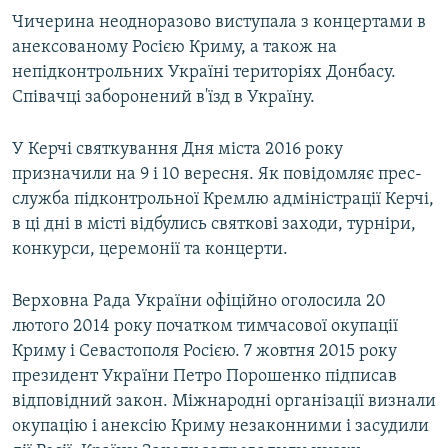
Чичерина неодноразово виступала з концертами в
анексованому Росією Криму, а також на
непідконтрольних Україні територіях Донбасу.
Співачці заборонений в'їзд в Україну.
У Керчі святкування Дня міста 2016 року
призначили на 9 і 10 вересня. Як повідомляє прес-
служба підконтрольної Кремлю адміністрації Керчі,
в ці дні в місті відбулись святкові заходи, турніри,
конкурси, церемонії та концерти.
Верховна Рада України офіційно оголосила 20
лютого 2014 року початком тимчасової окупації
Криму і Севастополя Росією. 7 жовтня 2015 року
президент України Петро Порошенко підписав
відповідний закон. Міжнародні організації визнали
окупацію і анексію Криму незаконними і засудили