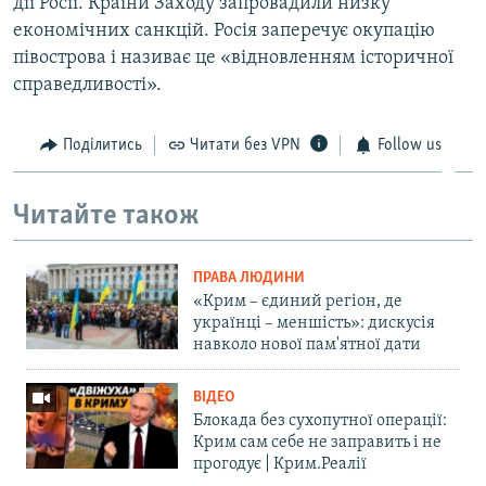
дії Росії. Країни Заходу запровадили низку
економічних санкцій. Росія заперечує окупацію
півострова і називає це «відновленням історичної
справедливості».
Поділитись
Читати без VPN
Follow us
Читайте також
ПРАВА ЛЮДИНИ
«Крим – єдиний регіон, де
українці – меншість»: дискусія
навколо нової пам'ятної дати
ВІДЕО
Блокада без сухопутної операції:
Крим сам себе не заправить і не
прогодує | Крим.Реалії