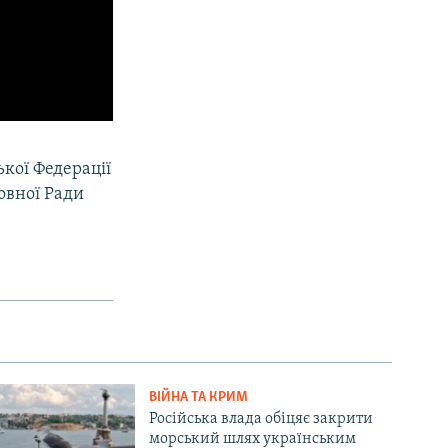
ької Федерації
овної Ради
ВІЙНА ТА КРИМ
Російська влада обіцяє закрити
морський шлях українським