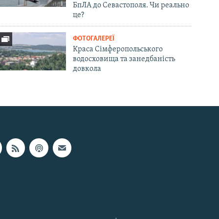
БпЛА до Севастополя. Чи реально
це?
ФОТОГАЛЕРЕЇ
Краса Сімферопольського
водосховища та занедбаність
довкола