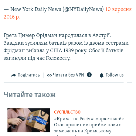
— New York Daily News (@NYDailyNews)
10 вересня
2016 р.
Грета Цимер Фрідман народилася в Австрії.
Завдяки зусиллям батьків разом із двома сестрами
Фрідман виїхала у США 1939 року. Обоє її батьків
загинули під час Голокосту.
Поділитись
Читати без VPN
Follow us
Читайте також
СУСПІЛЬСТВО
«Крим – не Росія»: маркетплейс
Ozon припинив прийом нових
замовлень на Кримському