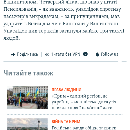
Вашингтоном. Четвертий літак, що впав у штаті
Пенсильванія, – як вважають, унаслідок спротиву
пасажирів викрадачам, – за припущеннями, мав
ударити в Білий дім чи в Капітолій у Вашингтоні.
Унаслідок цих терактів загинули майже три тисячі
людей.
Поділитись
Читати без VPN
Follow us
Читайте також
ПРАВА ЛЮДИНИ
«Крим – єдиний регіон, де
українці – меншість»: дискусія
навколо нової пам'ятної дати
ВІЙНА ТА КРИМ
Російська влада обіцяє закрити