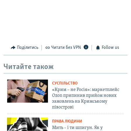
Поділитись
Читати без VPN
Follow us
Читайте також
СУСПІЛЬСТВО
«Крим – не Росія»: маркетплейс
Ozon припинив прийом нових
замовлень на Кримському
півострові
ПРАВА ЛЮДИНИ
Мить – і ти шпигун. Як у