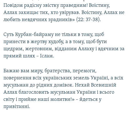
Повідом радісну звістку праведним! Воістину,
Аллах захищає тих, хто увірував. Воістину, Аллах не
любить невдячних зрадників» (22: 37-38).
Суть Курбан-байраму не тільки в тому, щоб
принести в жертву худобу, а в тому, щоб бути
щедрим, жертовним, відданим Аллаху і вдячним за
прямий шлях – Іслам.
Бажаю вам миру, братерства, перемоги,
повернення всіх українських земель Україні, а всіх
мусульман до рідних домівок. Нехай Всевишній
Аллах благословить мусульман України і всього
світу і прийме наші молитви!» – йдеться у
привітанні.