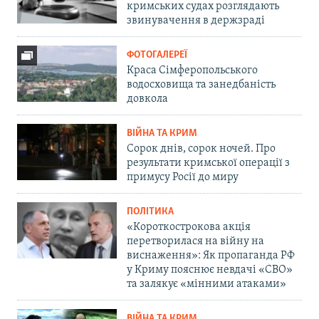
кримських судах розглядають
звинувачення в держзраді
ФОТОГАЛЕРЕЇ
Краса Сімферопольського
водосховища та занедбаність
довкола
ВІЙНА ТА КРИМ
Сорок днів, сорок ночей. Про
результати кримської операції з
примусу Росії до миру
ПОЛІТИКА
«Короткострокова акція
перетворилася на війну на
виснаження»: Як пропаганда РФ
у Криму пояснює невдачі «СВО»
та залякує «мінними атаками»
ВІЙНА ТА КРИМ