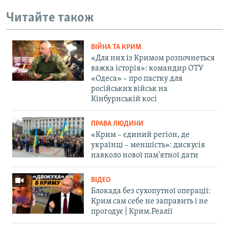
Читайте також
ВІЙНА ТА КРИМ
«Для них із Кримом розпочнеться
важка історія»: командир ОТУ
«Одеса» – про пастку для
російських військ на
Кінбурнській косі
ПРАВА ЛЮДИНИ
«Крим – єдиний регіон, де
українці – меншість»: дискусія
навколо нової пам'ятної дати
ВІДЕО
Блокада без сухопутної операції:
Крим сам себе не заправить і не
прогодує | Крим.Реалії