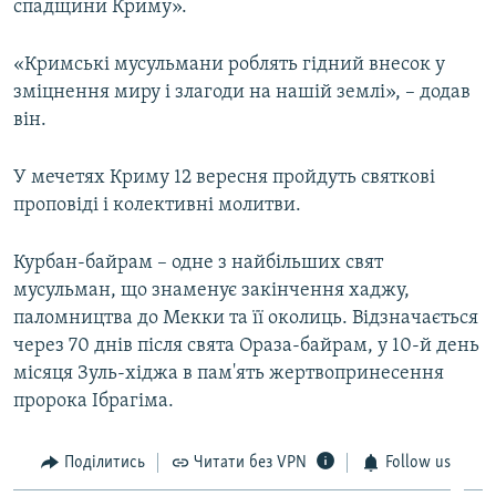
спадщини Криму».
«Кримські мусульмани роблять гідний внесок у
зміцнення миру і злагоди на нашій землі», – додав
він.
У мечетях Криму 12 вересня пройдуть святкові
проповіді і колективні молитви.
Курбан-байрам – одне з найбільших свят
мусульман, що знаменує закінчення хаджу,
паломництва до Мекки та її околиць. Відзначається
через 70 днів після свята Ораза-байрам, у 10-й день
місяця Зуль-хіджа в пам'ять жертвопринесення
пророка Ібрагіма.
Поділитись
Читати без VPN
Follow us