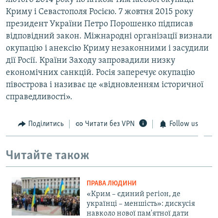
Криму і Севастополя Росією. 7 жовтня 2015 року
президент України Петро Порошенко підписав
відповідний закон. Міжнародні організації визнали
окупацію і анексію Криму незаконними і засудили
дії Росії. Країни Заходу запровадили низку
економічних санкцій. Росія заперечує окупацію
півострова і називає це «відновленням історичної
справедливості».
Поділитись
Читати без VPN
Follow us
Читайте також
ПРАВА ЛЮДИНИ
«Крим – єдиний регіон, де
українці – меншість»: дискусія
навколо нової пам'ятної дати