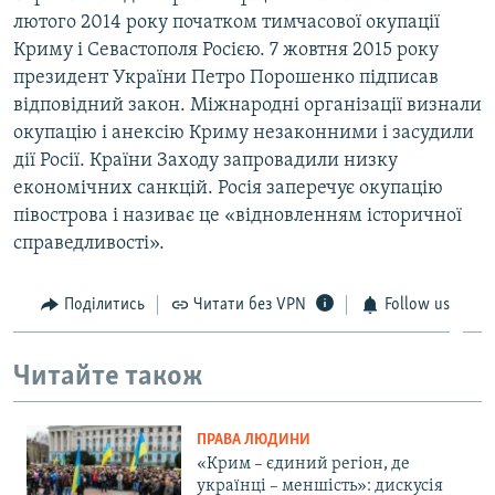
лютого 2014 року початком тимчасової окупації
Криму і Севастополя Росією. 7 жовтня 2015 року
президент України Петро Порошенко підписав
відповідний закон. Міжнародні організації визнали
окупацію і анексію Криму незаконними і засудили
дії Росії. Країни Заходу запровадили низку
економічних санкцій. Росія заперечує окупацію
півострова і називає це «відновленням історичної
справедливості».
Поділитись
Читати без VPN
Follow us
Читайте також
ПРАВА ЛЮДИНИ
«Крим – єдиний регіон, де
українці – меншість»: дискусія