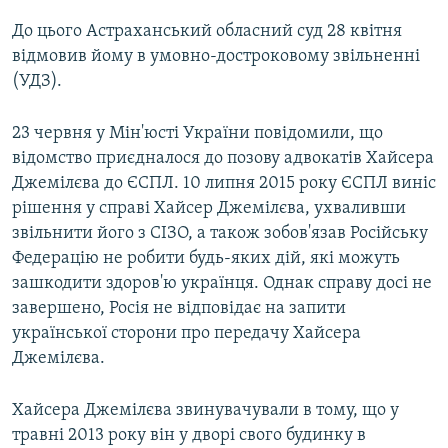
До цього Астраханський обласний суд 28 квітня
відмовив йому в умовно-достроковому звільненні
(УДЗ).
23 червня у Мін'юсті України повідомили, що
відомство приєдналося до позову адвокатів Хайсера
Джемілєва до ЄСПЛ. 10 липня 2015 року ЄСПЛ виніс
рішення у справі Хайсер Джемілєва, ухваливши
звільнити його з СІЗО, а також зобов'язав Російську
Федерацію не робити будь-яких дій, які можуть
зашкодити здоров'ю українця. Однак справу досі не
завершено, Росія не відповідає на запити
української сторони про передачу Хайсера
Джемілєва.
Хайсера Джемілєва звинувачували в тому, що у
травні 2013 року він у дворі свого будинку в