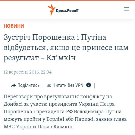
Доступність
посилання
Перейти
НОВИНИ
до
НОВИНИ
Зустріч Порошенка і Путіна
основного
ВОДА.КРИМ
матеріалу
відбудеться, якщо це принесе нам
ВІДЕО ТА ФОТО
Перейти
результат – Клімкін
до
ПОЛІТИКА
основної
12 вересень 2016, 22:34
БЛОГИ
навігації
Перейти
Поділитись
Читати без VPN
ПОГЛЯД
до
Переговори про врегулювання конфлікту на
ІНТЕРВ'Ю
пошуку
Донбасі за участю президента України Петра
ВСЕ ЗА ДЕНЬ
Порошенка і президента РФ Володимира Путіна
СПЕЦПРОЕКТИ
можуть пройти у Берліні або Парижі, заявив глава
МЗС України Павло Клімкін.
ЯК ОБІЙТИ БЛОКУВАННЯ
ДЕПОРТАЦІЯ