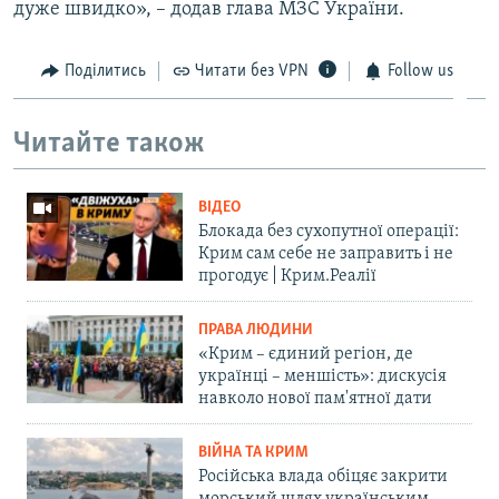
дуже швидко», – додав глава МЗС України.
Поділитись
Читати без VPN
Follow us
Читайте також
ВІДЕО
Блокада без сухопутної операції:
Крим сам себе не заправить і не
прогодує | Крим.Реалії
ПРАВА ЛЮДИНИ
«Крим – єдиний регіон, де
українці – меншість»: дискусія
навколо нової пам'ятної дати
ВІЙНА ТА КРИМ
Російська влада обіцяє закрити
морський шлях українським