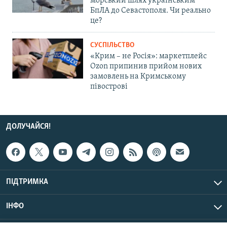
морський шлях українським
БпЛА до Севастополя. Чи реально
це?
СУСПІЛЬСТВО
«Крим – не Росія»: маркетплейс
Ozon припинив прийом нових
замовлень на Кримському
півострові
ДОЛУЧАЙСЯ!
ПІДТРИМКА
ІНФО