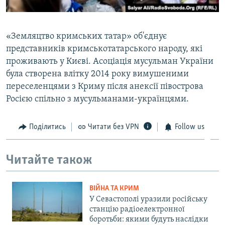
«Земляцтво кримських татар» об'єднує
представників кримськотатарського народу, які
проживають у Києві. Асоціація мусульман України
була створена влітку 2014 року вимушеними
переселенцями з Криму після анексії півострова
Росією спільно з мусульманами-українцями.
Поділитись
Читати без VPN
Follow us
Читайте також
ВІЙНА ТА КРИМ
У Севастополі уразили російську
станцію радіоелектронної
боротьби: якими будуть наслідки