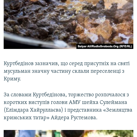
Куртбедінов зазначив, що серед присутніх на святі
мусульман значну частину склали переселенці з
Криму.
За словами Куртбедінова, торжество розпочалося з
коротких виступів голови АМУ шейха Сулеймана
(Елімдара Хайруллаєва) і представника «Земляцтва
кримських татар» Айдера Рустемова.