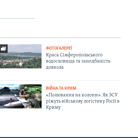
ФОТОГАЛЕРЕЇ
Краса Сімферопольського
водосховища та занедбаність
довкола
ВІЙНА ТА КРИМ
«Полювання на колони». Як ЗСУ
ріжуть військову логістику Росії в
Криму