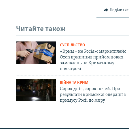
Поділитис
Читайте також
СУСПІЛЬСТВО
«Крим – не Росія»: маркетплейс
Ozon припинив прийом нових
замовлень на Кримському
півострові
ВІЙНА ТА КРИМ
Сорок днів, сорок ночей. Про
результати кримської операції з
примусу Росії до миру
Русский