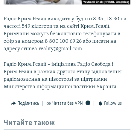
Радіо Крим.Реалії виходить у будні о 8:35 і 18:30 на
частоті 549 кілогерц та на сайті Крим.Реалії.
Кримчани можуть безкоштовно телефонувати в
ефір за номером 8 800 100 69 26 або писати на
адресу crimea.reality@gmail.com.
Радіо Крим.Реалії – ініціатива Радіо Свобода і
Крим.Реалії в рамках другого етапу відновлення
радіомовлення на півострові за підтримки
Міністерства інформаційної політики України.
Поділитись
Читати без VPN
Follow us
Читайте також