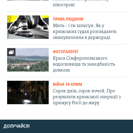
півострові
ПРАВА ЛЮДИНИ
Мить – і ти шпигун. Як у
кримських судах розглядають
звинувачення в держзраді
ФОТОГАЛЕРЕЇ
Краса Сімферопольського
водосховища та занедбаність
довкола
ВІЙНА ТА КРИМ
Сорок днів, сорок ночей. Про
результати кримської операції з
примусу Росії до миру
ДОЛУЧАЙСЯ!