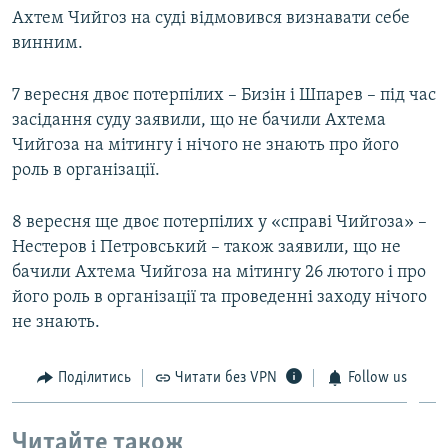
Ахтем Чийгоз на суді відмовився визнавати себе
винним.
7 вересня двоє потерпілих – Бизін і Шпарев – під час
засідання суду заявили, що не бачили Ахтема
Чийгоза на мітингу і нічого не знають про його
роль в організації.
8 вересня ще двоє потерпілих у «справі Чийгоза» –
Нестеров і Петровський – також заявили, що не
бачили Ахтема Чийгоза на мітингу 26 лютого і про
його роль в організації та проведенні заходу нічого
не знають.
Поділитись
Читати без VPN
Follow us
Читайте також