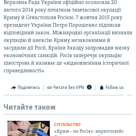
Верховна Рада України офіційно оголосила 20
лютого 2014 року початком тимчасової окупації
Криму й Севастополя Росією. 7 жовтня 2015 року
президент України Петро Порошенко підписав
відповідний закон. Міжнародні організації визнали
окупацію й анексію Криму незаконними й
засудили дії Росії. Країни Заходу запровадив низку
економічних санкцій. Росія заперечує окупацію
півострова й називає це «відновленням історичної
справедливості».
Поділитись
Читати без VPN
Follow us
Читайте також
СУСПІЛЬСТВО
«Крим – не Росія»: маркетплейс