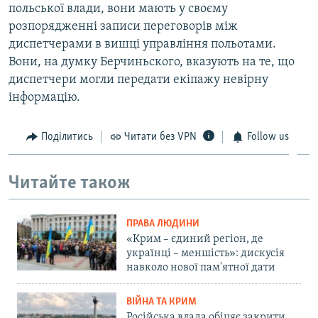
польської влади, вони мають у своєму
розпорядженні записи переговорів між
диспетчерами в вишці управління польотами.
Вони, на думку Берчиньского, вказують на те, що
диспетчери могли передати екіпажу невірну
інформацію.
Поділитись
Читати без VPN
Follow us
Читайте також
ПРАВА ЛЮДИНИ
«Крим – єдиний регіон, де
українці – меншість»: дискусія
навколо нової пам'ятної дати
ВІЙНА ТА КРИМ
Російська влада обіцяє закрити