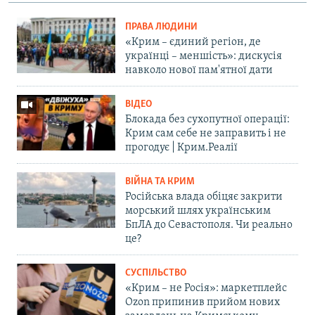
ПРАВА ЛЮДИНИ
«Крим – єдиний регіон, де
українці – меншість»: дискусія
навколо нової пам'ятної дати
ВІДЕО
Блокада без сухопутної операції:
Крим сам себе не заправить і не
прогодує | Крим.Реалії
ВІЙНА ТА КРИМ
Російська влада обіцяє закрити
морський шлях українським
БпЛА до Севастополя. Чи реально
це?
СУСПІЛЬСТВО
«Крим – не Росія»: маркетплейс
Ozon припинив прийом нових