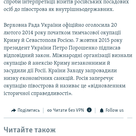
спроби інтерпретації візитів російських посадових
осіб до півострова як внутрішньодержавних.
Верховна Рада України офіційно оголосила 20
лютого 2014 року початком тимчасової окупації
Криму й Севастополя Росією. 7 жовтня 2015 року
президент України Петро Порошенко підписав
відповідний закон. Міжнародні організації визнали
окупацію й анексію Криму незаконними й
засудили дії Росії. Країни Заходу запровадили
низку економічних санкцій. Росія заперечує
окупацію півострова й називає це «відновленням
історичної справедливості».
Поділитись
Читати без VPN
Follow us
Читайте також