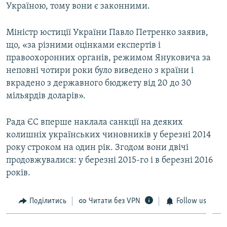
Україною, тому вони є законними.
Міністр юстиції України Павло Петренко заявив,
що, «за різними оцінками експертів і
правоохоронних органів, режимом Януковича за
неповні чотири роки було виведено з країни і
вкрадено з державного бюджету від 20 до 30
мільярдів доларів».
Рада ЄС вперше наклала санкції на деяких
колишніх українських чиновників у березні 2014
року строком на один рік. Згодом вони двічі
продовжувалися: у березні 2015-го і в березні 2016
років.
Поділитись
Читати без VPN
Follow us