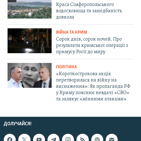
Краса Сімферопольського
водосховища та занедбаність
довкола
ВІЙНА ТА КРИМ
Сорок днів, сорок ночей. Про
результати кримської операції з
примусу Росії до миру
ПОЛІТИКА
«Короткострокова акція
перетворилася на війну на
виснаження»: Як пропаганда РФ
у Криму пояснює невдачі «СВО»
та залякує «мінними атаками»
ДОЛУЧАЙСЯ!