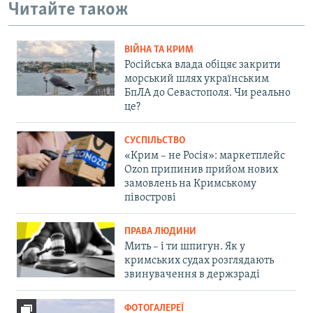
Читайте також
ВІЙНА ТА КРИМ
Російська влада обіцяє закрити
морський шлях українським
БпЛА до Севастополя. Чи реально
це?
СУСПІЛЬСТВО
«Крим – не Росія»: маркетплейс
Ozon припинив прийом нових
замовлень на Кримському
півострові
ПРАВА ЛЮДИНИ
Мить – і ти шпигун. Як у
кримських судах розглядають
звинувачення в держзраді
ФОТОГАЛЕРЕЇ