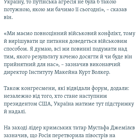
Україну, то путінська агресія не була б такою
потужною, якою ми бачимо її сьогодні», – сказав
він.
«Ми маємо повноцінний військовий конфлікт, тому
й вирішувати це питання доведеться військовим
способом. Я думаю, всі ми повинні подумати над
тим, якого результату хочемо досягти й чи буде він
прийнятний для нас», – зазначив виконавчий
директор Інституту Макейна Курт Волкер.
Також конгресмени, які відвідали форум, додали:
незалежно від того, хто стане наступним
президентом США, Україна матиме тут підстримку
й надалі.
На заході лідер кримських татар Мустафа Джемілєв
зазначив, що Росія перетворила півострів на