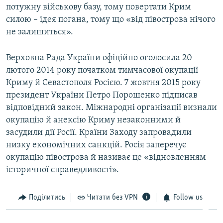
потужну військову базу, тому повертати Крим
силою – ідея погана, тому що «від півострова нічого
не залишиться».
Верховна Рада України офіційно оголосила 20
лютого 2014 року початком тимчасової окупації
Криму й Севастополя Росією. 7 жовтня 2015 року
президент України Петро Порошенко підписав
відповідний закон. Міжнародні організації визнали
окупацію й анексію Криму незаконними й
засудили дії Росії. Країни Заходу запровадили
низку економічних санкцій. Росія заперечує
окупацію півострова й називає це «відновленням
історичної справедливості».
Поділитись
Читати без VPN
Follow us