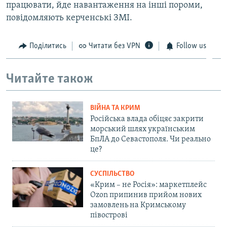
працювати, йде навантаження на інші пороми,
повідомляють керченські ЗМІ.
Поділитись
Читати без VPN
Follow us
Читайте також
ВІЙНА ТА КРИМ
Російська влада обіцяє закрити
морський шлях українським
БпЛА до Севастополя. Чи реально
це?
СУСПІЛЬСТВО
«Крим – не Росія»: маркетплейс
Ozon припинив прийом нових
замовлень на Кримському
півострові