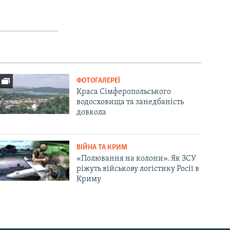
ФОТОГАЛЕРЕЇ
Краса Сімферопольського
водосховища та занедбаність
довкола
ВІЙНА ТА КРИМ
«Полювання на колони». Як ЗСУ
ріжуть військову логістику Росії в
Криму