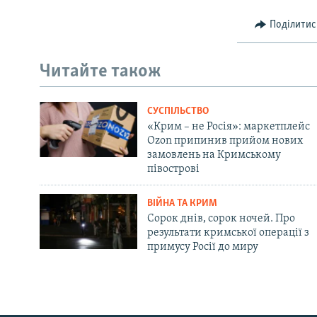
Поділитис
Читайте також
СУСПІЛЬСТВО
«Крим – не Росія»: маркетплейс
Ozon припинив прийом нових
замовлень на Кримському
півострові
ВІЙНА ТА КРИМ
Сорок днів, сорок ночей. Про
результати кримської операції з
примусу Росії до миру
Русский