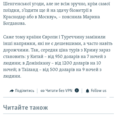
Шенгенської угоди, але не всім зручно, крім самої
поїздки, з'їздити ще й на здачу біометрії в
Краснодар або в Москву», – пояснила Марина
Богданова.
Саме тому країни Європи і Туреччину замінили
інші напрямки, які не є дешевшими, а часто навіть
дорожчими. Так, середня ціна турів з Криму зараз
становить: у Китай – від 950 доларів на 7 ночей з
людини; в Домінікану – від 1200 доларів на 10
ночей; в Таїланд – від 500 доларів на 9 ночей з
людини.
Поділитись
Читати без VPN
Follow us
Читайте також