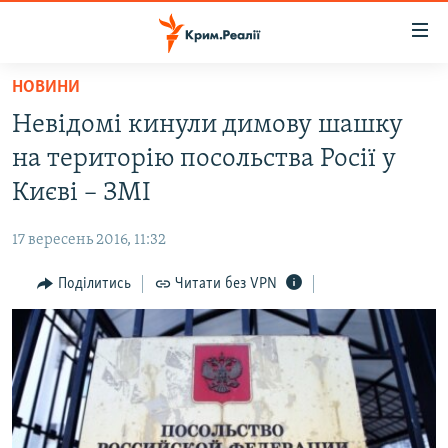
Доступність
посилання
Перейти
НОВИНИ
до
НОВИНИ
Невідомі кинули димову шашку
основного
ВОДА.КРИМ
матеріалу
на територію посольства Росії у
ВІДЕО ТА ФОТО
Перейти
Києві – ЗМІ
до
ПОЛІТИКА
основної
17 вересень 2016, 11:32
БЛОГИ
навігації
Перейти
Поділитись
Читати без VPN
ПОГЛЯД
до
ІНТЕРВ'Ю
пошуку
ВСЕ ЗА ДЕНЬ
СПЕЦПРОЕКТИ
ЯК ОБІЙТИ БЛОКУВАННЯ
ДЕПОРТАЦІЯ