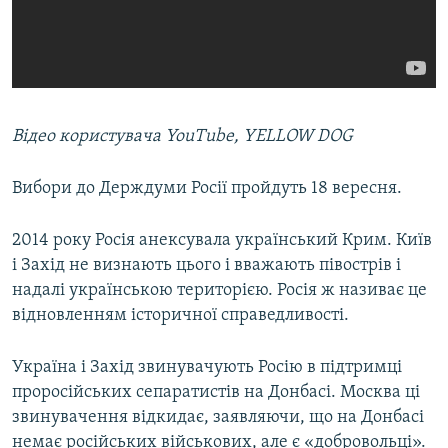
Відео користувача YouTube, YELLOW DOG
Вибори до Держдуми Росії пройдуть 18 вересня.
2014 року Росія анексувала український Крим. Київ
і Захід не визнають цього і вважають півострів і
надалі українською територією. Росія ж називає це
відновленням історичної справедливості.
Україна і Захід звинувачують Росію в підтримці
проросійських сепаратистів на Донбасі. Москва ці
звинувачення відкидає, заявляючи, що на Донбасі
немає російських військових, але є «добровольці».