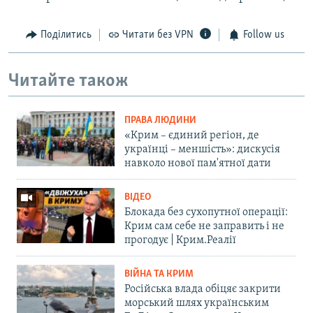
Поділитись
Читати без VPN
Follow us
Читайте також
ПРАВА ЛЮДИНИ
«Крим – єдиний регіон, де
українці – меншість»: дискусія
навколо нової пам'ятної дати
ВІДЕО
Блокада без сухопутної операції:
Крим сам себе не заправить і не
прогодує | Крим.Реалії
ВІЙНА ТА КРИМ
Російська влада обіцяє закрити
морський шлях українським