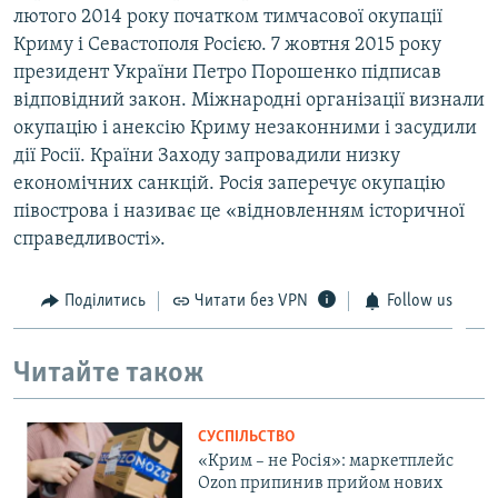
лютого 2014 року початком тимчасової окупації
Криму і Севастополя Росією. 7 жовтня 2015 року
президент України Петро Порошенко підписав
відповідний закон. Міжнародні організації визнали
окупацію і анексію Криму незаконними і засудили
дії Росії. Країни Заходу запровадили низку
економічних санкцій. Росія заперечує окупацію
півострова і називає це «відновленням історичної
справедливості».
Поділитись
Читати без VPN
Follow us
Читайте також
СУСПІЛЬСТВО
«Крим – не Росія»: маркетплейс
Ozon припинив прийом нових