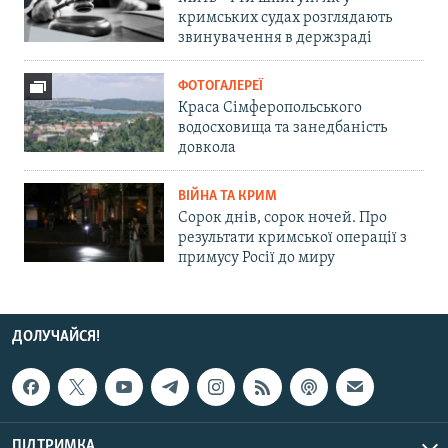
кримських судах розглядають
звинувачення в держзраді
ФОТОГАЛЕРЕЇ
Краса Сімферопольського
водосховища та занедбаність
довкола
ВІЙНА ТА КРИМ
Сорок днів, сорок ночей. Про
результати кримської операції з
примусу Росії до миру
ДОЛУЧАЙСЯ!
ПІДТРИМКА