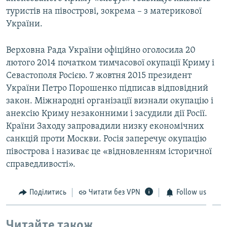
туристів на півострові, зокрема – з материкової
України.
Верховна Рада України офіційно оголосила 20
лютого 2014 початком тимчасової окупації Криму і
Севастополя Росією. 7 жовтня 2015 президент
України Петро Порошенко підписав відповідний
закон. Міжнародні організації визнали окупацію і
анексію Криму незаконними і засудили дії Росії.
Країни Заходу запровадили низку економічних
санкцій проти Москви. Росія заперечує окупацію
півострова і називає це «відновленням історичної
справедливості».
Поділитись
Читати без VPN
Follow us
Читайте також