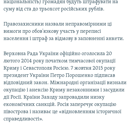
національність) громадян будуть штрафувати на
суму від ста до трьохсот російських рублів.
Правозахисники назвали неправомірними ці
вимоги про обов'язкову участь у переписі
населення і штраф за відмову в заповненні анкети.
Верховна Рада України офіційно оголосила 20
лютого 2014 року початком тимчасової окупації
Криму і Севастополя Росією. 7 жовтня 2015 року
президент України Петро Порошенко підписав
відповідний закон. Міжнародні організації визнали
окупацію і анексію Криму незаконними і засудили
дії Росії. Країни Заходу запровадили низку
економічних санкцій. Росія заперечує окупацію
півострова і називає це «відновленням історичної
справедливості».