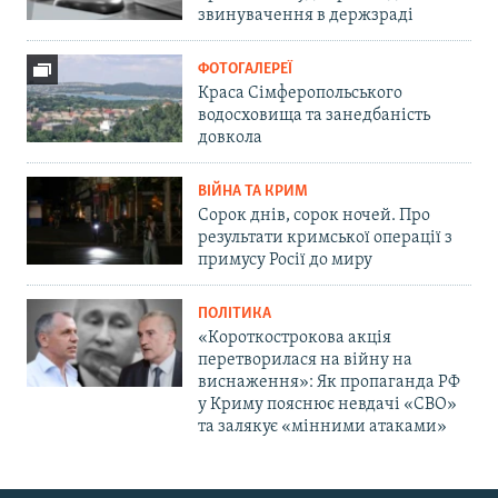
звинувачення в держзраді
ФОТОГАЛЕРЕЇ
Краса Сімферопольського
водосховища та занедбаність
довкола
ВІЙНА ТА КРИМ
Сорок днів, сорок ночей. Про
результати кримської операції з
примусу Росії до миру
ПОЛІТИКА
«Короткострокова акція
перетворилася на війну на
виснаження»: Як пропаганда РФ
у Криму пояснює невдачі «СВО»
та залякує «мінними атаками»