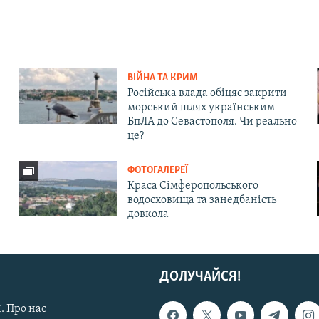
ВІЙНА ТА КРИМ
Російська влада обіцяє закрити
морський шлях українським
БпЛА до Севастополя. Чи реально
це?
ФОТОГАЛЕРЕЇ
Краса Сімферопольського
водосховища та занедбаність
довкола
ДОЛУЧАЙСЯ!
. Про нас