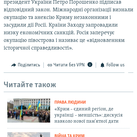
президент України Петро Порошенко підписав
відповідний закон. Міжнародні організації визнали
окупацію та анексію Криму незаконними і
засудили дії Росії. Країни Заходу запровадили
низку економічних санкцій. Росія заперечує
окупацію півострова і називає це «відновленням
історичної справедливості».
Поділитись
Читати без VPN
Follow us
Читайте також
ПРАВА ЛЮДИНИ
«Крим – єдиний регіон, де
українці – меншість»: дискусія
навколо нової пам'ятної дати
ВІЙНА ТА КРИМ