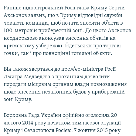
Раніше підконтрольний Росії глава Криму Сергій
Аксьонов заявив, що в Криму відповідні служби
чекають команди, щоб почати зносити об'єкти в
100-метровій прибережній зоні. До цього Аксьонов
неодноразово анонсував знесення об'єктів на
кримському узбережжі. Йдеться як про торгові
точки, так і про повноцінні готельні об'єкти.
Він також звертався до прем'єр-міністра Росії
Дмитра Медведєва з проханням дозволити
передати місцевим органам влади повноваження
щодо знесення незаконних будов у прибережній
зоні Криму.
Верховна Рада України офіційно оголосила 20
лютого 2014 року початком тимчасової окупації
Криму і Севастополя Росією. 7 жовтня 2015 року