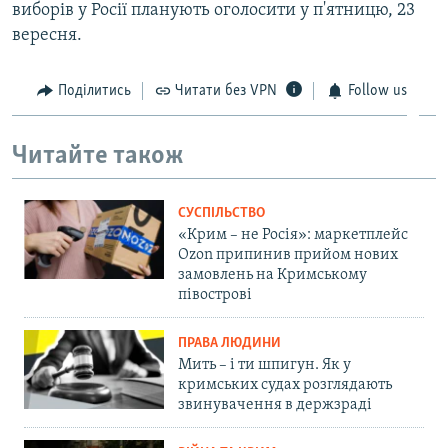
виборів у Росії планують оголосити у п'ятницю, 23
вересня.
Поділитись
Читати без VPN
Follow us
Читайте також
СУСПІЛЬСТВО
«Крим – не Росія»: маркетплейс
Ozon припинив прийом нових
замовлень на Кримському
півострові
ПРАВА ЛЮДИНИ
Мить – і ти шпигун. Як у
кримських судах розглядають
звинувачення в держзраді