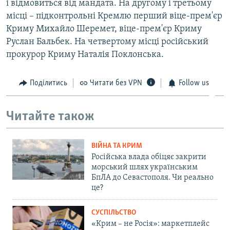
і відмовиться від мандата. На другому і третьому
місці – підконтрольні Кремлю перший віце-прем'єр
Криму Михайло Шеремет, віце-прем'єр Криму
Руслан Бальбек. На четвертому місці російський
прокурор Криму Наталія Поклонська.
Поділитись
Читати без VPN
Follow us
Читайте також
ВІЙНА ТА КРИМ
Російська влада обіцяє закрити
морський шлях українським
БпЛА до Севастополя. Чи реально
це?
СУСПІЛЬСТВО
«Крим – не Росія»: маркетплейс