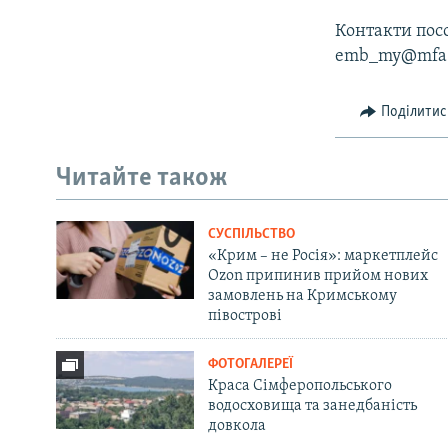
Контакти посо
emb_my@mfa.go
Поділитис
Читайте також
СУСПІЛЬСТВО
«Крим – не Росія»: маркетплейс
Ozon припинив прийом нових
замовлень на Кримському
півострові
ФОТОГАЛЕРЕЇ
Краса Сімферопольського
водосховища та занедбаність
довкола