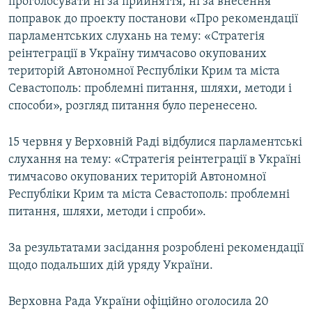
проголосувати ні за прийняття, ні за внесення
поправок до проекту постанови «Про рекомендації
парламентських слухань на тему: «Стратегія
реінтеграції в Україну тимчасово окупованих
територій Автономної Республіки Крим та міста
Севастополь: проблемні питання, шляхи, методи і
способи», розгляд питання було перенесено.
15 червня у Верховній Раді відбулися парламентські
слухання на тему: «Стратегія реінтеграції в Україні
тимчасово окупованих територій Автономної
Республіки Крим та міста Севастополь: проблемні
питання, шляхи, методи і спроби».
За результатами засідання розроблені рекомендації
щодо подальших дій уряду України.
Верховна Рада України офіційно оголосила 20