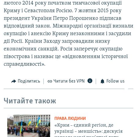
лютого 2014 року початком тимчасової окупації
Криму і Севастополя Росією. 7 жовтня 2015 року
президент України Петро Порошенко підписав
відповідний закон. Міжнародні організації визнали
окупацію і анексію Криму незаконними і засудили
дії Росії. Країни Заходу запровадили низку
економічних санкцій. Росія заперечує окупацію
півострова і називає це «відновленням історичної
справедливості».
Поділитись
Читати без VPN
Follow us
Читайте також
ПРАВА ЛЮДИНИ
«Крим – єдиний регіон, де
українці – меншість»: дискусія